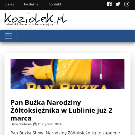
O nas
Reklama
Kontakt
Pan Buźka Narodziny
Żółtoksiężnika w Lublinie już 2
marca
Data dodania:
11 styczeń 2024
Pan Buźka Show: Narodziny Żółtoksiężnika to zupełnie