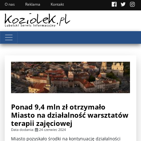
O nas
Reklama
Kontakt
Ponad 9,4 mln zł otrzymało
Miasto na działalność warsztatów
terapii zajęciowej
Data dodania:
24 czerwiec 2024
Miasto pozyskało środki na kontynuację działalności