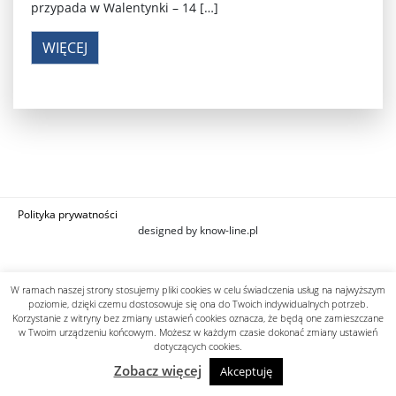
przypada w Walentynki – 14 […]
WIĘCEJ
Polityka prywatności
designed by know-line.pl
W ramach naszej strony stosujemy pliki cookies w celu świadczenia usług na najwyższym
poziomie, dzięki czemu dostosowuje się ona do Twoich indywidualnych potrzeb.
Korzystanie z witryny bez zmiany ustawień cookies oznacza, że będą one zamieszczane
w Twoim urządzeniu końcowym. Możesz w każdym czasie dokonać zmiany ustawień
dotyczących cookies.
Zobacz więcej
Akceptuję