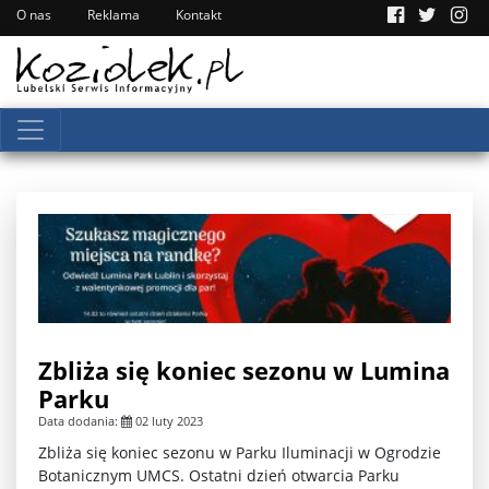
O nas
Reklama
Kontakt
Zbliża się koniec sezonu w Lumina
Parku
Data dodania:
02 luty 2023
Zbliża się koniec sezonu w Parku Iluminacji w Ogrodzie
Botanicznym UMCS. Ostatni dzień otwarcia Parku