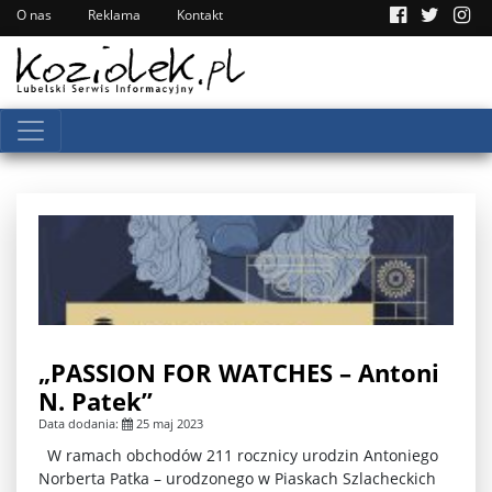
O nas
Reklama
Kontakt
„PASSION FOR WATCHES – Antoni
N. Patek”
Data dodania:
25 maj 2023
W ramach obchodów 211 rocznicy urodzin Antoniego
Norberta Patka – urodzonego w Piaskach Szlacheckich