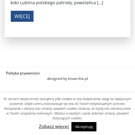
koło Lublina polskiego patrioty, powstańca […]
WIĘCEJ
Polityka prywatności
designed by know-line.pl
W ramach naszej strony stosujemy pliki cookies w celu świadczenia usług na najwyższym
poziomie, dzięki czemu dostosowuje się ona do Twoich indywidualnych potrzeb.
Korzystanie z witryny bez zmiany ustawień cookies oznacza, że będą one zamieszczane
w Twoim urządzeniu końcowym. Możesz w każdym czasie dokonać zmiany ustawień
dotyczących cookies.
Zobacz więcej
Akceptuję