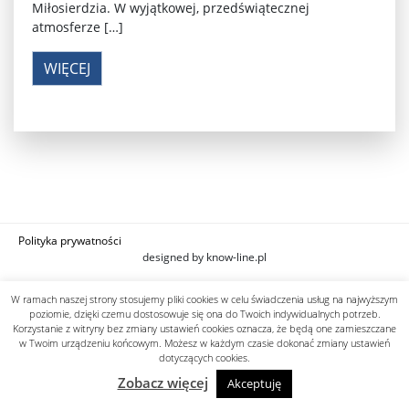
Miłosierdzia. W wyjątkowej, przedświątecznej
atmosferze […]
WIĘCEJ
Polityka prywatności
designed by know-line.pl
W ramach naszej strony stosujemy pliki cookies w celu świadczenia usług na najwyższym
poziomie, dzięki czemu dostosowuje się ona do Twoich indywidualnych potrzeb.
Korzystanie z witryny bez zmiany ustawień cookies oznacza, że będą one zamieszczane
w Twoim urządzeniu końcowym. Możesz w każdym czasie dokonać zmiany ustawień
dotyczących cookies.
Zobacz więcej
Akceptuję