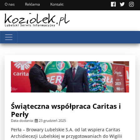
O nas
Reklama
Kontakt
Świąteczna współpraca Caritas i
Perły
Data dodania:
23 grudzień 2025
Perła – Browary Lubelskie S.A. od lat wspiera Caritas
Archidiecezji Lubelskiej w przygotowaniach do Wigilii