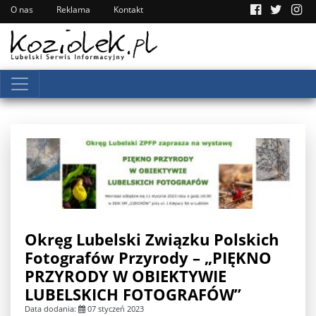
O nas
Reklama
Kontakt
Okręg Lubelski Związku Polskich
Fotografów Przyrody – „PIĘKNO
PRZYRODY W OBIEKTYWIE
LUBELSKICH FOTOGRAFÓW”
Data dodania:
07 styczeń 2023