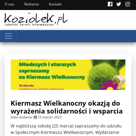
O nas
Reklama
Kontakt
Kiermasz Wielkanocny okazją do
wyrażenia solidarności i wsparcia
Data dodania:
23 marzec 2023
W najbliższą sobotę (25 marca) zapraszamy do udziału
w Społecznym Kiermaszu Wielkanocnym. Wydarzenie