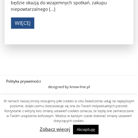
będzie okazją do wzajemnych spotkań, zakupu
niepowtarzalnego […]
WIĘCEJ
Polityka prywatności
designed by know-line.pl
W ramach naszej strony stosujemy pliki cookies w celu świadczenia usług na najwyższym
poziomie, dzięki czemu dostosowuje się ona do Twoich indywidualnych potrzeb.
Korzystanie z witryny bez zmiany ustawień cookies oznacza, że będą one zamieszczane
w Twoim urządzeniu końcowym. Możesz w każdym czasie dokonać zmiany ustawień
dotyczących cookies.
Zobacz więcej
Akceptuję