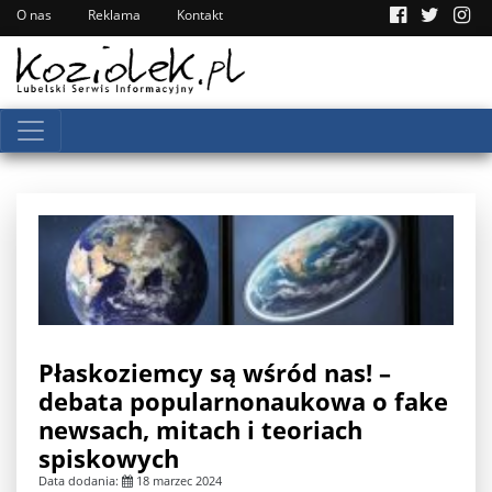
O nas
Reklama
Kontakt
Płaskoziemcy są wśród nas! –
debata popularnonaukowa o fake
newsach, mitach i teoriach
spiskowych
Data dodania:
18 marzec 2024