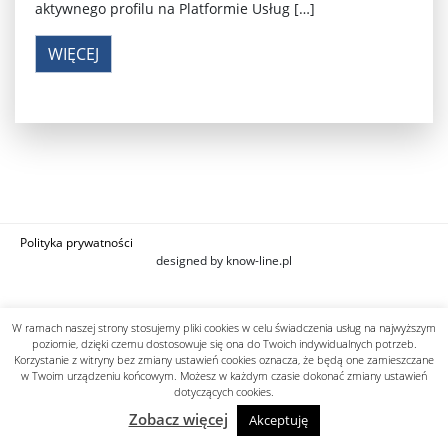
aktywnego profilu na Platformie Usług […]
WIĘCEJ
Polityka prywatności
designed by know-line.pl
W ramach naszej strony stosujemy pliki cookies w celu świadczenia usług na najwyższym
poziomie, dzięki czemu dostosowuje się ona do Twoich indywidualnych potrzeb.
Korzystanie z witryny bez zmiany ustawień cookies oznacza, że będą one zamieszczane
w Twoim urządzeniu końcowym. Możesz w każdym czasie dokonać zmiany ustawień
dotyczących cookies.
Zobacz więcej
Akceptuję