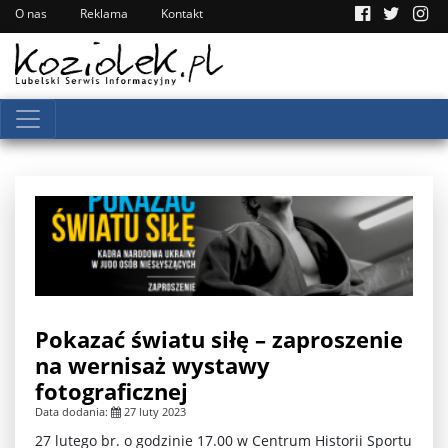
O nas
Reklama
Kontakt
Pokazać światu siłę – zaproszenie
na wernisaż wystawy
fotograficznej
Data dodania:
27 luty 2023
27 lutego br. o godzinie 17.00 w Centrum Historii Sportu