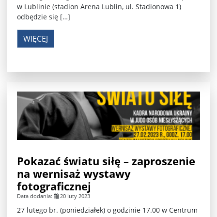
w Lublinie (stadion Arena Lublin, ul. Stadionowa 1)
odbędzie się […]
WIĘCEJ
Pokazać światu siłę – zaproszenie
na wernisaż wystawy
fotograficznej
Data dodania:
20 luty 2023
27 lutego br. (poniedziałek) o godzinie 17.00 w Centrum