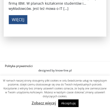
firmą IBM. W planach kształcenie studentów i…
wykładowców. Jest też mowa o IT […]
WIĘCEJ
Polityka prywatności
designed by know-line.pl
W ramach naszej strony stosujemy pliki cookies w celu świadczenia usług na najwyższym
poziomie, dzięki czemu dostosowuje się ona do Twoich indywidualnych potrzeb.
Korzystanie z witryny bez zmiany ustawień cookies oznacza, że będą one zamieszczane
w Twoim urządzeniu końcowym. Możesz w każdym czasie dokonać zmiany ustawień
dotyczących cookies.
Zobacz więcej
Akceptuję