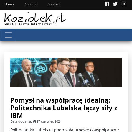
O nas
Reklama
Kontakt
Pomysł na współpracę idealną:
Politechnika Lubelska łączy siły z
IBM
Data dodania:
17 czerwiec 2024
Politechnika Lubelska podpisała umowę o współpracy z