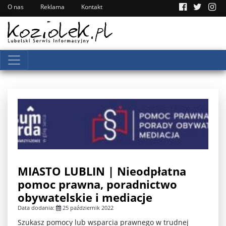
O nas
Reklama
Kontakt
MIASTO LUBLIN | Nieodpłatna
pomoc prawna, poradnictwo
obywatelskie i mediacje
Data dodania:
25 październik 2022
Szukasz pomocy lub wsparcia prawnego w trudnej