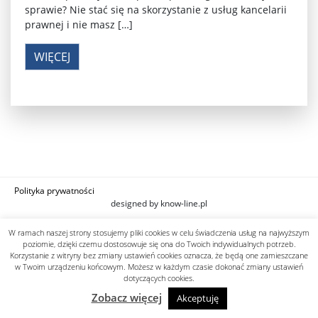
sprawie? Nie stać się na skorzystanie z usług kancelarii
prawnej i nie masz […]
WIĘCEJ
Polityka prywatności
designed by know-line.pl
W ramach naszej strony stosujemy pliki cookies w celu świadczenia usług na najwyższym
poziomie, dzięki czemu dostosowuje się ona do Twoich indywidualnych potrzeb.
Korzystanie z witryny bez zmiany ustawień cookies oznacza, że będą one zamieszczane
w Twoim urządzeniu końcowym. Możesz w każdym czasie dokonać zmiany ustawień
dotyczących cookies.
Zobacz więcej
Akceptuję