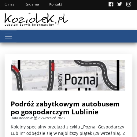
O nas
Reklama
Kontakt
Podróż zabytkowym autobusem
po gospodarczym Lublinie
Data dodania:
25 wrzesień 2023
Kolejny specjalny przejazd z cyklu „Poznaj Gospodarczy
Lublin” odbędzie się w najbliższy piątek (29 września). Z