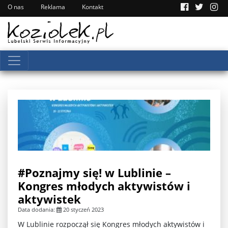
O nas
Reklama
Kontakt
#Poznajmy się! w Lublinie –
Kongres młodych aktywistów i
aktywistek
Data dodania:
20 styczeń 2023
W Lublinie rozpoczął się Kongres młodych aktywistów i