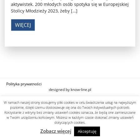
aktywistek. 200 młodych osób spotyka się w Europejskiej
Stolicy Młodzieży 2023, żeby […]
WIĘCEJ
Polityka prywatności
designed by know-line.pl
W ramach naszej strony stosujemy pliki cookies w celu świadczenia usług na najwyższym
poziomie, dzięki czemu dostosowuje się ona do Twoich indywidualnych potrzeb.
Korzystanie z witryny bez zmiany ustawień cookies oznacza, że będą one zamieszczane
w Twoim urządzeniu końcowym. Możesz w każdym czasie dokonać zmiany ustawień
dotyczących cookies.
Zobacz więcej
Akceptuję