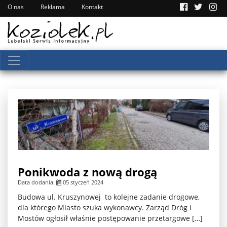
O nas
Reklama
Kontakt
Ponikwoda z nową drogą
Data dodania:
05 styczeń 2024
Budowa ul. Kruszynowej to kolejne zadanie drogowe,
dla którego Miasto szuka wykonawcy. Zarząd Dróg i
Mostów ogłosił właśnie postępowanie przetargowe […]