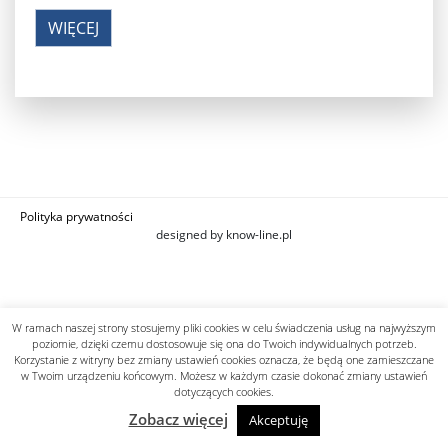
WIĘCEJ
Polityka prywatności
designed by know-line.pl
W ramach naszej strony stosujemy pliki cookies w celu świadczenia usług na najwyższym
poziomie, dzięki czemu dostosowuje się ona do Twoich indywidualnych potrzeb.
Korzystanie z witryny bez zmiany ustawień cookies oznacza, że będą one zamieszczane
w Twoim urządzeniu końcowym. Możesz w każdym czasie dokonać zmiany ustawień
dotyczących cookies.
Zobacz więcej
Akceptuję