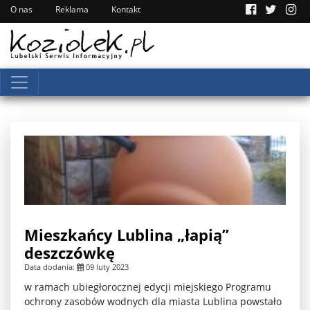
O nas
Reklama
Kontakt
Mieszkańcy Lublina „łapią”
deszczówkę
Data dodania:
09 luty 2023
w ramach ubiegłorocznej edycji miejskiego Programu
ochrony zasobów wodnych dla miasta Lublina powstało