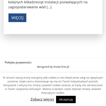
kolejnych kilkadziesiąt instalacji pozwalających na
zagospodarowanie wód […]
WIĘCEJ
Polityka prywatności
designed by know-line.pl
W ramach naszej strony stosujemy pliki cookies w celu świadczenia usług na najwyższym
poziomie, dzięki czemu dostosowuje się ona do Twoich indywidualnych potrzeb.
Korzystanie z witryny bez zmiany ustawień cookies oznacza, że będą one zamieszczane
w Twoim urządzeniu końcowym. Możesz w każdym czasie dokonać zmiany ustawień
dotyczących cookies.
Zobacz więcej
Akceptuję