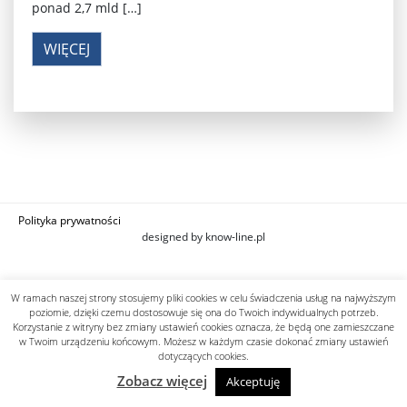
ponad 2,7 mld […]
WIĘCEJ
Polityka prywatności
designed by know-line.pl
W ramach naszej strony stosujemy pliki cookies w celu świadczenia usług na najwyższym
poziomie, dzięki czemu dostosowuje się ona do Twoich indywidualnych potrzeb.
Korzystanie z witryny bez zmiany ustawień cookies oznacza, że będą one zamieszczane
w Twoim urządzeniu końcowym. Możesz w każdym czasie dokonać zmiany ustawień
dotyczących cookies.
Zobacz więcej
Akceptuję