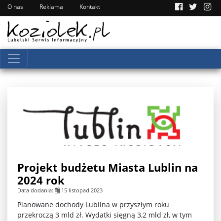
O nas
Reklama
Kontakt
Projekt budżetu Miasta Lublin na
2024 rok
Data dodania:
15 listopad 2023
Planowane dochody Lublina w przyszłym roku
przekroczą 3 mld zł. Wydatki sięgną 3,2 mld zł, w tym