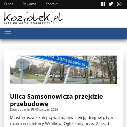
O nas
Reklama
Kontakt
Ulica Samsonowicza przejdzie
przebudowę
Data dodania:
03 styczeń 2024
Miasto rusza z kolejną ważną inwestycją drogową, tym
razem w dzielnicy Wrotków. Ogłoszony przez Zarząd