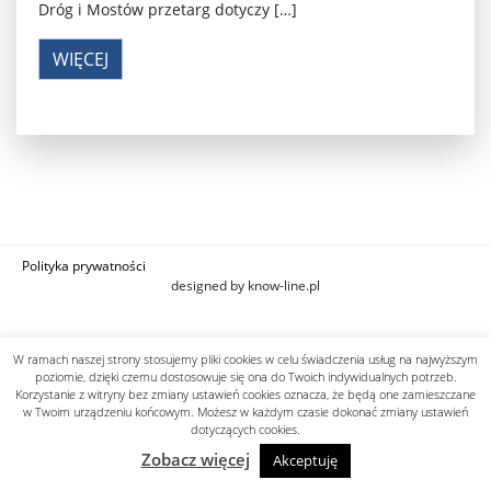
Dróg i Mostów przetarg dotyczy […]
WIĘCEJ
Polityka prywatności
designed by know-line.pl
W ramach naszej strony stosujemy pliki cookies w celu świadczenia usług na najwyższym
poziomie, dzięki czemu dostosowuje się ona do Twoich indywidualnych potrzeb.
Korzystanie z witryny bez zmiany ustawień cookies oznacza, że będą one zamieszczane
w Twoim urządzeniu końcowym. Możesz w każdym czasie dokonać zmiany ustawień
dotyczących cookies.
Zobacz więcej
Akceptuję