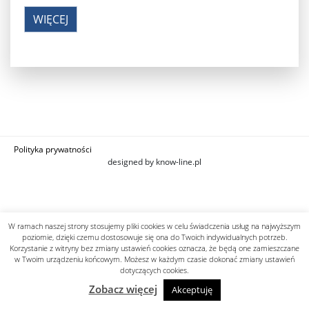
WIĘCEJ
Polityka prywatności
designed by know-line.pl
W ramach naszej strony stosujemy pliki cookies w celu świadczenia usług na najwyższym
poziomie, dzięki czemu dostosowuje się ona do Twoich indywidualnych potrzeb.
Korzystanie z witryny bez zmiany ustawień cookies oznacza, że będą one zamieszczane
w Twoim urządzeniu końcowym. Możesz w każdym czasie dokonać zmiany ustawień
dotyczących cookies.
Zobacz więcej
Akceptuję