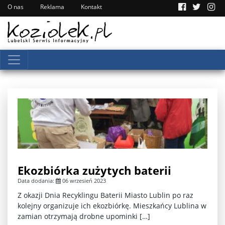
O nas
Reklama
Kontakt
Ekozbiórka zużytych baterii
Data dodania:
06 wrzesień 2023
Z okazji Dnia Recyklingu Baterii Miasto Lublin po raz
kolejny organizuje ich ekozbiórkę. Mieszkańcy Lublina w
zamian otrzymają drobne upominki […]