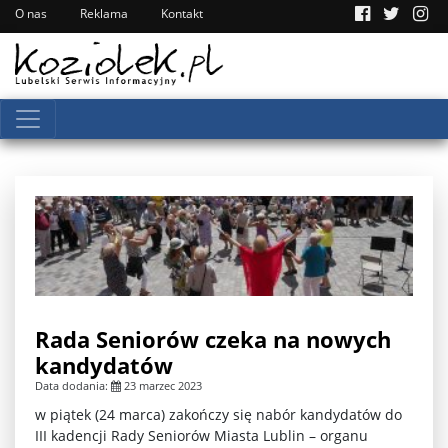
O nas
Reklama
Kontakt
Rada Seniorów czeka na nowych
kandydatów
Data dodania:
23 marzec 2023
w piątek (24 marca) zakończy się nabór kandydatów do
III kadencji Rady Seniorów Miasta Lublin – organu