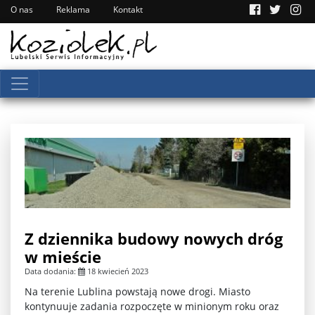
O nas
Reklama
Kontakt
Z dziennika budowy nowych dróg
w mieście
Data dodania:
18 kwiecień 2023
Na terenie Lublina powstają nowe drogi. Miasto
kontynuuje zadania rozpoczęte w minionym roku oraz