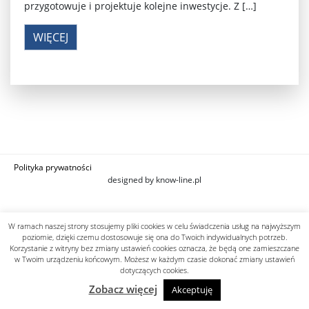
przygotowuje i projektuje kolejne inwestycje. Z […]
WIĘCEJ
Polityka prywatności
designed by know-line.pl
W ramach naszej strony stosujemy pliki cookies w celu świadczenia usług na najwyższym
poziomie, dzięki czemu dostosowuje się ona do Twoich indywidualnych potrzeb.
Korzystanie z witryny bez zmiany ustawień cookies oznacza, że będą one zamieszczane
w Twoim urządzeniu końcowym. Możesz w każdym czasie dokonać zmiany ustawień
dotyczących cookies.
Zobacz więcej
Akceptuję