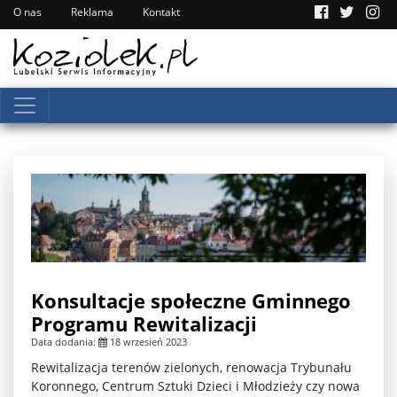
O nas
Reklama
Kontakt
Konsultacje społeczne Gminnego
Programu Rewitalizacji
Data dodania:
18 wrzesień 2023
Rewitalizacja terenów zielonych, renowacja Trybunału
Koronnego, Centrum Sztuki Dzieci i Młodzieży czy nowa