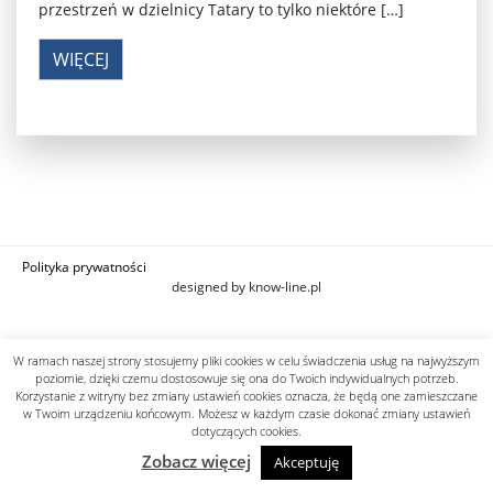
przestrzeń w dzielnicy Tatary to tylko niektóre […]
WIĘCEJ
Polityka prywatności
designed by know-line.pl
W ramach naszej strony stosujemy pliki cookies w celu świadczenia usług na najwyższym
poziomie, dzięki czemu dostosowuje się ona do Twoich indywidualnych potrzeb.
Korzystanie z witryny bez zmiany ustawień cookies oznacza, że będą one zamieszczane
w Twoim urządzeniu końcowym. Możesz w każdym czasie dokonać zmiany ustawień
dotyczących cookies.
Zobacz więcej
Akceptuję