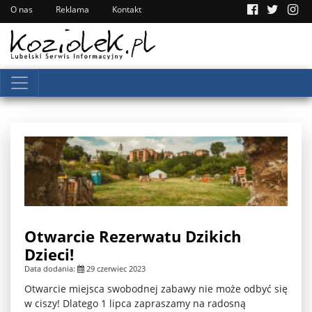
O nas
Reklama
Kontakt
Otwarcie Rezerwatu Dzikich
Dzieci!
Data dodania:
29 czerwiec 2023
Otwarcie miejsca swobodnej zabawy nie może odbyć się
w ciszy! Dlatego 1 lipca zapraszamy na radosną