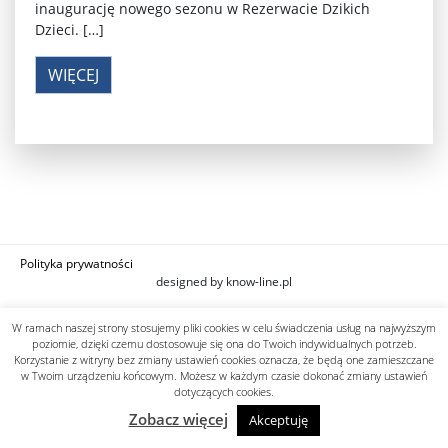
inaugurację nowego sezonu w Rezerwacie Dzikich
Dzieci. […]
WIĘCEJ
Polityka prywatności
designed by know-line.pl
W ramach naszej strony stosujemy pliki cookies w celu świadczenia usług na najwyższym
poziomie, dzięki czemu dostosowuje się ona do Twoich indywidualnych potrzeb.
Korzystanie z witryny bez zmiany ustawień cookies oznacza, że będą one zamieszczane
w Twoim urządzeniu końcowym. Możesz w każdym czasie dokonać zmiany ustawień
dotyczących cookies.
Zobacz więcej
Akceptuję