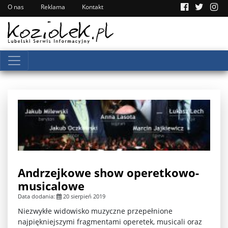
O nas
Reklama
Kontakt
Andrzejkowe show operetkowo-
musicalowe
Data dodania:
20 sierpień 2019
Niezwykłe widowisko muzyczne przepełnione
najpiękniejszymi fragmentami operetek, musicali oraz