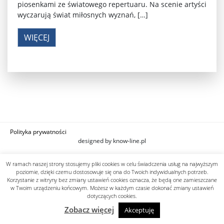
piosenkami ze światowego repertuaru. Na scenie artyści
wyczarują świat miłosnych wyznań, […]
WIĘCEJ
Polityka prywatności
designed by know-line.pl
W ramach naszej strony stosujemy pliki cookies w celu świadczenia usług na najwyższym
poziomie, dzięki czemu dostosowuje się ona do Twoich indywidualnych potrzeb.
Korzystanie z witryny bez zmiany ustawień cookies oznacza, że będą one zamieszczane
w Twoim urządzeniu końcowym. Możesz w każdym czasie dokonać zmiany ustawień
dotyczących cookies.
Zobacz więcej
Akceptuję