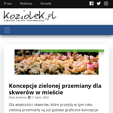
O nas
Reklama
Kontakt
Koncepcje zielonej przemiany dla
skwerów w mieście
Data dodania:
11 lipiec 2023
Dla większości skwerów, które przejdą w tym roku
zieloną przemianę są już gotowe graficzne koncepcje