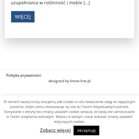
uzupełniania w roślinność i meble […]
WIĘCEJ
Polityka prywatności
designed by know-line.pl
W ramach naszej strony stosujemy pliki cookies w celu świadczenia usług na najwyższym
poziomie, dzięki czemu dostosowuje się ona do Twoich indywidualnych potrzeb.
Korzystanie z witryny bez zmiany ustawień cookies oznacza, że będą one zamieszczane
w Twoim urządzeniu końcowym. Możesz w każdym czasie dokonać zmiany ustawień
dotyczących cookies.
Zobacz więcej
Akceptuję