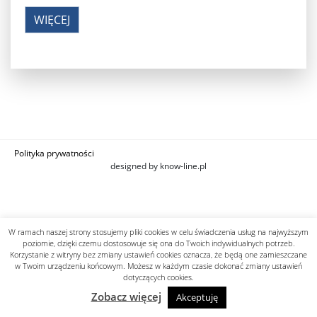
WIĘCEJ
Polityka prywatności
designed by know-line.pl
W ramach naszej strony stosujemy pliki cookies w celu świadczenia usług na najwyższym
poziomie, dzięki czemu dostosowuje się ona do Twoich indywidualnych potrzeb.
Korzystanie z witryny bez zmiany ustawień cookies oznacza, że będą one zamieszczane
w Twoim urządzeniu końcowym. Możesz w każdym czasie dokonać zmiany ustawień
dotyczących cookies.
Zobacz więcej
Akceptuję