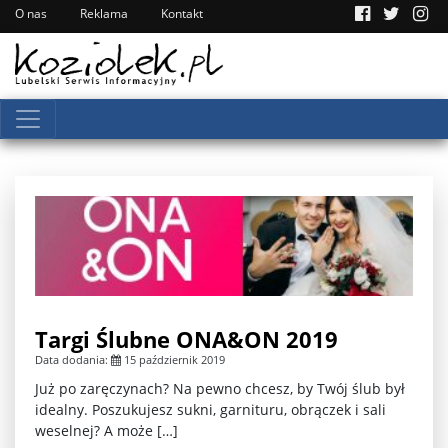
O nas
Reklama
Kontakt
Targi Ślubne ONA&ON 2019
Data dodania:
15 październik 2019
Już po zaręczynach? Na pewno chcesz, by Twój ślub był
idealny. Poszukujesz sukni, garnituru, obrączek i sali
weselnej? A może […]