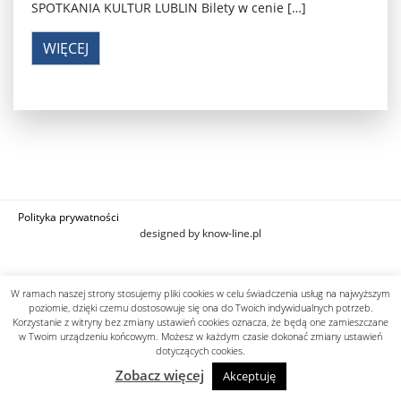
SPOTKANIA KULTUR LUBLIN Bilety w cenie […]
WIĘCEJ
Polityka prywatności
designed by know-line.pl
W ramach naszej strony stosujemy pliki cookies w celu świadczenia usług na najwyższym
poziomie, dzięki czemu dostosowuje się ona do Twoich indywidualnych potrzeb.
Korzystanie z witryny bez zmiany ustawień cookies oznacza, że będą one zamieszczane
w Twoim urządzeniu końcowym. Możesz w każdym czasie dokonać zmiany ustawień
dotyczących cookies.
Zobacz więcej
Akceptuję