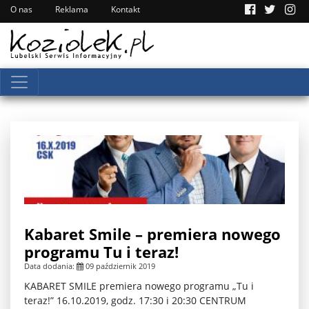
O nas
Reklama
Kontakt
Kabaret Smile – premiera nowego
programu Tu i teraz!
Data dodania:
09 październik 2019
KABARET SMILE premiera nowego programu „Tu i
teraz!” 16.10.2019, godz. 17:30 i 20:30 CENTRUM