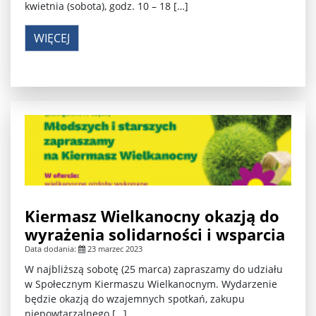
kwietnia (sobota), godz. 10 – 18 […]
WIĘCEJ
Kiermasz Wielkanocny okazją do
wyrażenia solidarności i wsparcia
Data dodania:
23 marzec 2023
W najbliższą sobotę (25 marca) zapraszamy do udziału
w Społecznym Kiermaszu Wielkanocnym. Wydarzenie
będzie okazją do wzajemnych spotkań, zakupu
niepowtarzalnego […]