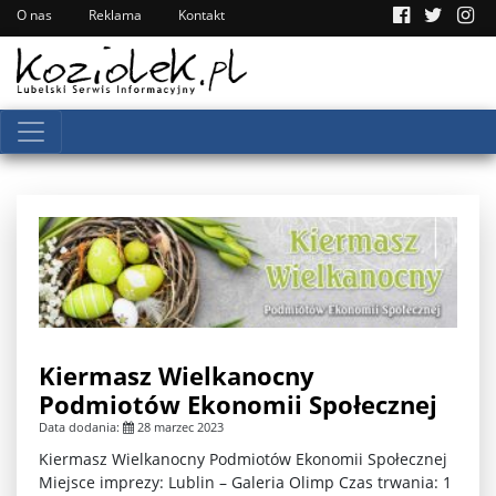
O nas
Reklama
Kontakt
Kiermasz Wielkanocny
Podmiotów Ekonomii Społecznej
Data dodania:
28 marzec 2023
Kiermasz Wielkanocny Podmiotów Ekonomii Społecznej
Miejsce imprezy: Lublin – Galeria Olimp Czas trwania: 1