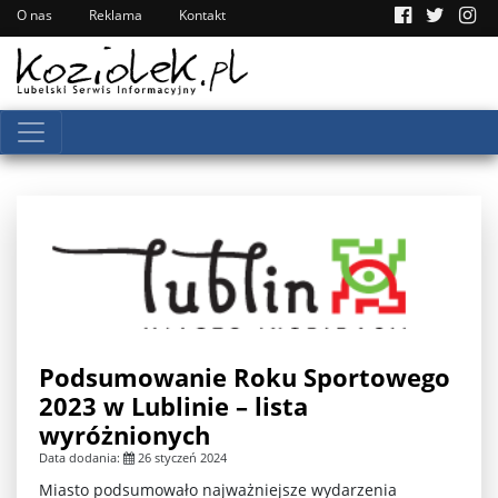
O nas
Reklama
Kontakt
Podsumowanie Roku Sportowego
2023 w Lublinie – lista
wyróżnionych
Data dodania:
26 styczeń 2024
Miasto podsumowało najważniejsze wydarzenia