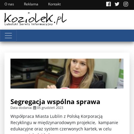
O nas
Reklama
Kontakt
Segregacja wspólna sprawa
Data dodania:
05 grudzień 2023
Współpraca Miasta Lublin z Polską Korporacją
Recyklingu w międzynarodowym projekcie, kampanie
edukacyjne oraz system czerwonych kartek, w celu