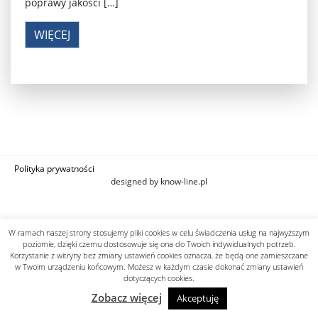
poprawy jakości […]
WIĘCEJ
Polityka prywatności
designed by know-line.pl
W ramach naszej strony stosujemy pliki cookies w celu świadczenia usług na najwyższym
poziomie, dzięki czemu dostosowuje się ona do Twoich indywidualnych potrzeb.
Korzystanie z witryny bez zmiany ustawień cookies oznacza, że będą one zamieszczane
w Twoim urządzeniu końcowym. Możesz w każdym czasie dokonać zmiany ustawień
dotyczących cookies.
Zobacz więcej
Akceptuję