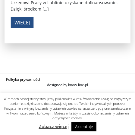
Urzędowi Pracy w Lublinie uzyskane dofinansowanie.
Dzięki środkom […]
WIĘCEJ
Polityka prywatności
designed by know-line.pl
W ramach naszej strony stosujemy pliki cookies w celu świadczenia usług na najwyższym
poziomie, dzięki czemu dostosowuje się ona do Twoich indywidualnych potrzeb.
Korzystanie z witryny bez zmiany ustawień cookies oznacza, że będą one zamieszczane
w Twoim urządzeniu końcowym. Możesz w każdym czasie dokonać zmiany ustawień
dotyczących cookies.
Zobacz więcej
Akceptuję