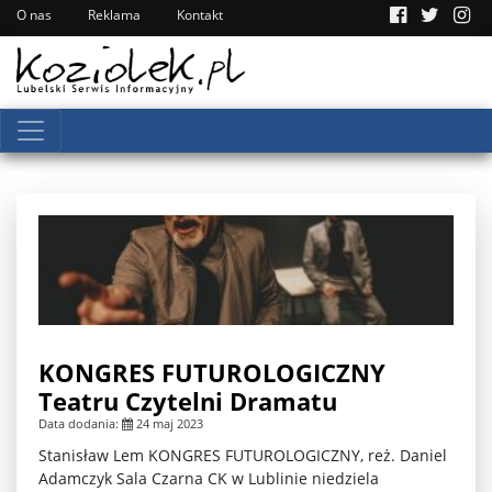
O nas
Reklama
Kontakt
KONGRES FUTUROLOGICZNY
Teatru Czytelni Dramatu
Data dodania:
24 maj 2023
Stanisław Lem KONGRES FUTUROLOGICZNY, reż. Daniel
Adamczyk Sala Czarna CK w Lublinie niedziela