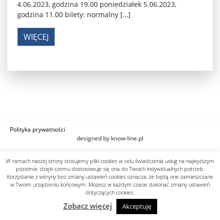
4.06.2023, godzina 19.00 poniedziałek 5.06.2023,
godzina 11.00 bilety: normalny […]
WIĘCEJ
Polityka prywatności
designed by know-line.pl
W ramach naszej strony stosujemy pliki cookies w celu świadczenia usług na najwyższym
poziomie, dzięki czemu dostosowuje się ona do Twoich indywidualnych potrzeb.
Korzystanie z witryny bez zmiany ustawień cookies oznacza, że będą one zamieszczane
w Twoim urządzeniu końcowym. Możesz w każdym czasie dokonać zmiany ustawień
dotyczących cookies.
Zobacz więcej
Akceptuję