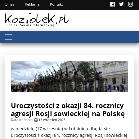
O nas
Reklama
Kontakt
Uroczystości z okazji 84. rocznicy
agresji Rosji sowieckiej na Polskę
Data dodania:
15 wrzesień 2023
w niedzielę (17 września) w Lublinie odbędą się
uroczystości z okazji 84. rocznicy agresji Rosji sowieckiej