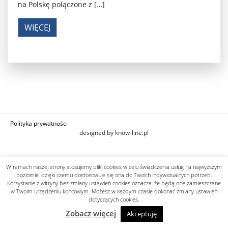
na Polskę połączone z […]
WIĘCEJ
Polityka prywatności
designed by know-line.pl
W ramach naszej strony stosujemy pliki cookies w celu świadczenia usług na najwyższym
poziomie, dzięki czemu dostosowuje się ona do Twoich indywidualnych potrzeb.
Korzystanie z witryny bez zmiany ustawień cookies oznacza, że będą one zamieszczane
w Twoim urządzeniu końcowym. Możesz w każdym czasie dokonać zmiany ustawień
dotyczących cookies.
Zobacz więcej
Akceptuję