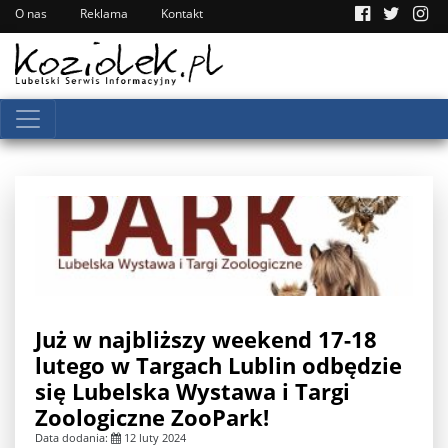
O nas
Reklama
Kontakt
Już w najbliższy weekend 17-18
lutego w Targach Lublin odbędzie
się Lubelska Wystawa i Targi
Zoologiczne ZooPark!
Data dodania:
12 luty 2024