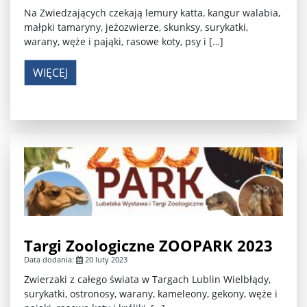
Na Zwiedzających czekają lemury katta, kangur walabia,
małpki tamaryny, jeżozwierze, skunksy, surykatki,
warany, węże i pająki, rasowe koty, psy i […]
WIĘCEJ
Targi Zoologiczne ZOOPARK 2023
Data dodania:
20 luty 2023
Zwierzaki z całego świata w Targach Lublin Wielbłądy,
surykatki, ostronosy, warany, kameleony, gekony, węże i