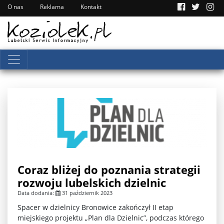
O nas
Reklama
Kontakt
Coraz bliżej do poznania strategii
rozwoju lubelskich dzielnic
Data dodania:
31 październik 2023
Spacer w dzielnicy Bronowice zakończył II etap
miejskiego projektu „Plan dla Dzielnic”, podczas którego