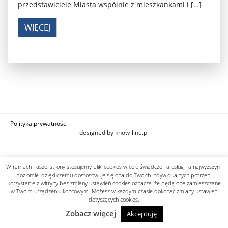
przedstawiciele Miasta wspólnie z mieszkankami i […]
WIĘCEJ
Polityka prywatności
designed by know-line.pl
W ramach naszej strony stosujemy pliki cookies w celu świadczenia usług na najwyższym
poziomie, dzięki czemu dostosowuje się ona do Twoich indywidualnych potrzeb.
Korzystanie z witryny bez zmiany ustawień cookies oznacza, że będą one zamieszczane
w Twoim urządzeniu końcowym. Możesz w każdym czasie dokonać zmiany ustawień
dotyczących cookies.
Zobacz więcej
Akceptuję