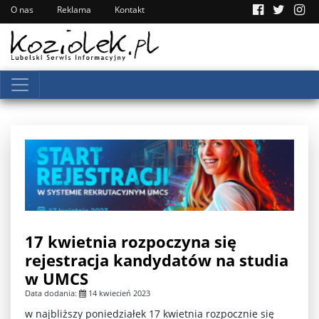
O nas
Reklama
Kontakt
17 kwietnia rozpoczyna się
rejestracja kandydatów na studia
w UMCS
Data dodania:
14 kwiecień 2023
w najbliższy poniedziałek 17 kwietnia rozpocznie się