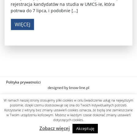
rejestracja kandydatów na studia w UMCS-ie, która
potrwa do 7 lipca, i podobnie […]
WIĘCEJ
Polityka prywatności
designed by know-line.pl
W ramach naszej strony stosujemy pliki cookies w celu świadczenia usług na najwyższym
poziomie, dzięki czemu dostosowuje się ona do Twoich indywidualnych potrzeb.
Korzystanie z witryny bez zmiany ustawień cookies oznacza, że będą one zamieszczane
w Twoim urządzeniu końcowym. Możesz w każdym czasie dokonać zmiany ustawień
dotyczących cookies.
Zobacz więcej
Akceptuję