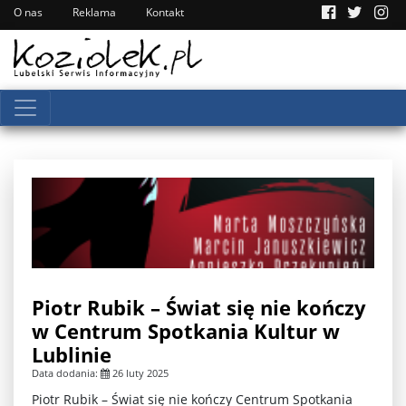
O nas
Reklama
Kontakt
Piotr Rubik – Świat się nie kończy
w Centrum Spotkania Kultur w
Lublinie
Data dodania:
26 luty 2025
Piotr Rubik – Świat się nie kończy Centrum Spotkania