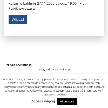
Kultur w Lublinie 27.11.2025 o godz. 19:00 Piotr
Rubik wyrusza w […]
WIĘCEJ
Polityka prywatności
designed by know-line.pl
W ramach naszej strony stosujemy pliki cookies w celu świadczenia usług na najwyższym
poziomie, dzięki czemu dostosowuje się ona do Twoich indywidualnych potrzeb.
Korzystanie z witryny bez zmiany ustawień cookies oznacza, że będą one zamieszczane
w Twoim urządzeniu końcowym. Możesz w każdym czasie dokonać zmiany ustawień
dotyczących cookies.
Zobacz więcej
Akceptuję