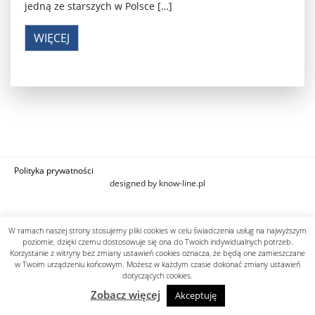
jedną ze starszych w Polsce […]
WIĘCEJ
Polityka prywatności
designed by know-line.pl
W ramach naszej strony stosujemy pliki cookies w celu świadczenia usług na najwyższym
poziomie, dzięki czemu dostosowuje się ona do Twoich indywidualnych potrzeb.
Korzystanie z witryny bez zmiany ustawień cookies oznacza, że będą one zamieszczane
w Twoim urządzeniu końcowym. Możesz w każdym czasie dokonać zmiany ustawień
dotyczących cookies.
Zobacz więcej
Akceptuję