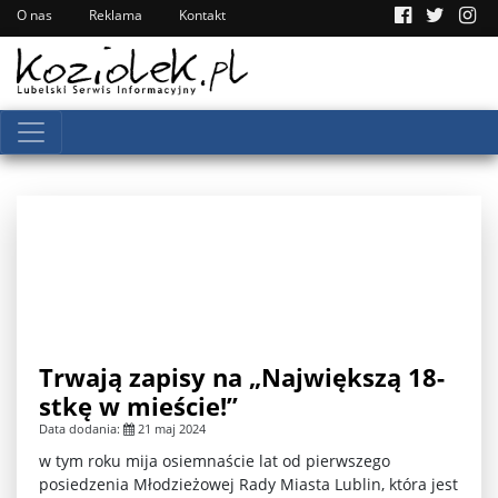
O nas
Reklama
Kontakt
Trwają zapisy na „Największą 18-
stkę w mieście!”
Data dodania:
21 maj 2024
w tym roku mija osiemnaście lat od pierwszego
posiedzenia Młodzieżowej Rady Miasta Lublin, która jest