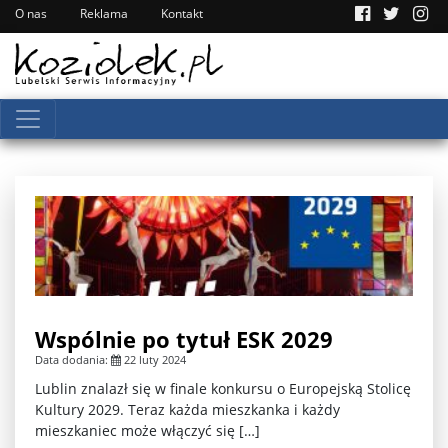
O nas
Reklama
Kontakt
Wspólnie po tytuł ESK 2029
Data dodania:
22 luty 2024
Lublin znalazł się w finale konkursu o Europejską Stolicę
Kultury 2029. Teraz każda mieszkanka i każdy
mieszkaniec może włączyć się […]