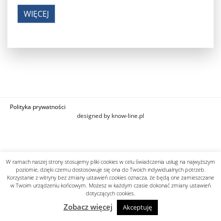
WIĘCEJ
Polityka prywatności
designed by know-line.pl
W ramach naszej strony stosujemy pliki cookies w celu świadczenia usług na najwyższym
poziomie, dzięki czemu dostosowuje się ona do Twoich indywidualnych potrzeb.
Korzystanie z witryny bez zmiany ustawień cookies oznacza, że będą one zamieszczane
w Twoim urządzeniu końcowym. Możesz w każdym czasie dokonać zmiany ustawień
dotyczących cookies.
Zobacz więcej
Akceptuję