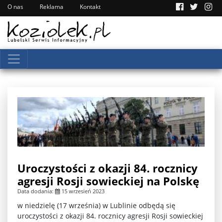
O nas
Reklama
Kontakt
Uroczystości z okazji 84. rocznicy
agresji Rosji sowieckiej na Polskę
Data dodania:
15 wrzesień 2023
w niedzielę (17 września) w Lublinie odbędą się
uroczystości z okazji 84. rocznicy agresji Rosji sowieckiej