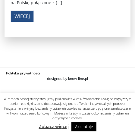
na Polskę połączone z […]
WIĘCEJ
Polityka prywatności
designed by know-line.pl
W ramach naszej strony stosujemy pliki cookies w celu świadczenia usług na najwyższym
poziomie, dzięki czemu dostosowuje się ona do Twoich indywidualnych potrzeb.
Korzystanie z witryny bez zmiany ustawień cookies oznacza, że będą one zamieszczane
w Twoim urządzeniu końcowym. Możesz w każdym czasie dokonać zmiany ustawień
dotyczących cookies.
Zobacz więcej
Akceptuję