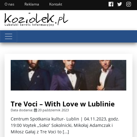
O nas
Reklama
Kontakt
Tre Voci – With Love w Lublinie
Data dodania:
20 październik 2023
Centrum Spotkania kultur- Lublin | 04.11.2023, godz.
19:00 Voytek „Soko” Sokolnicki, Mikołaj Adamczak i
Miłosz Gałaj z Tre Voci to […]