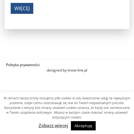
WIĘCEJ
Polityka prywatności
designed by know-line.pl
W ramach naszej strony stosujemy pliki cookies w celu świadczenia usług na najwyższym
poziomie, dzięki czemu dostosowuje się ona do Twoich indywidualnych potrzeb.
Korzystanie z witryny bez zmiany ustawień cookies oznacza, że będą one zamieszczane
w Twoim urządzeniu końcowym. Możesz w każdym czasie dokonać zmiany ustawień
dotyczących cookies.
Zobacz więcej
Akceptuję