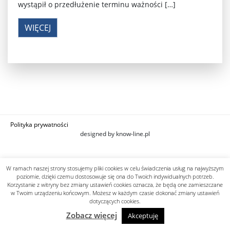
wystąpił o przedłużenie terminu ważności […]
WIĘCEJ
Polityka prywatności
designed by know-line.pl
W ramach naszej strony stosujemy pliki cookies w celu świadczenia usług na najwyższym
poziomie, dzięki czemu dostosowuje się ona do Twoich indywidualnych potrzeb.
Korzystanie z witryny bez zmiany ustawień cookies oznacza, że będą one zamieszczane
w Twoim urządzeniu końcowym. Możesz w każdym czasie dokonać zmiany ustawień
dotyczących cookies.
Zobacz więcej
Akceptuję