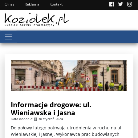
O nas
Reklama
Kontakt
Informacje drogowe: ul.
Wieniawska i Jasna
Data dodania:
30 styczeń 2024
Do połowy lutego potrwają utrudnienia w ruchu na ul.
Wieniawskiej i Jasnej. Wykonawca prac budowlanych