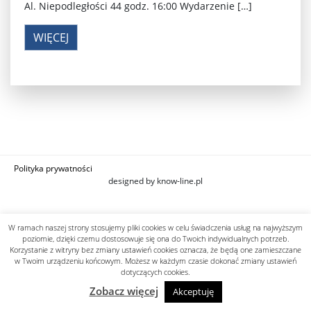
Al. Niepodległości 44 godz. 16:00 Wydarzenie […]
WIĘCEJ
Polityka prywatności
designed by know-line.pl
W ramach naszej strony stosujemy pliki cookies w celu świadczenia usług na najwyższym
poziomie, dzięki czemu dostosowuje się ona do Twoich indywidualnych potrzeb.
Korzystanie z witryny bez zmiany ustawień cookies oznacza, że będą one zamieszczane
w Twoim urządzeniu końcowym. Możesz w każdym czasie dokonać zmiany ustawień
dotyczących cookies.
Zobacz więcej
Akceptuję