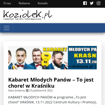
O nas
Reklama
Kontakt
Kabaret Młodych Panów – To jest
chore! w Kraśniku
Data dodania:
23 październik 2022
KABARET MŁODYCH PANÓW w programie „To jest
chore!” KRAŚNIK, 13.11.2022 Centrum Kultury i Promocji,