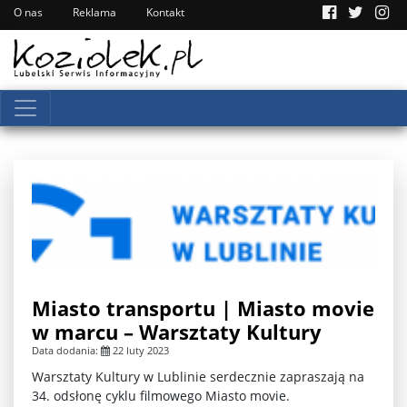
O nas
Reklama
Kontakt
Miasto transportu | Miasto movie
w marcu – Warsztaty Kultury
Data dodania:
22 luty 2023
Warsztaty Kultury w Lublinie serdecznie zapraszają na
34. odsłonę cyklu filmowego Miasto movie.