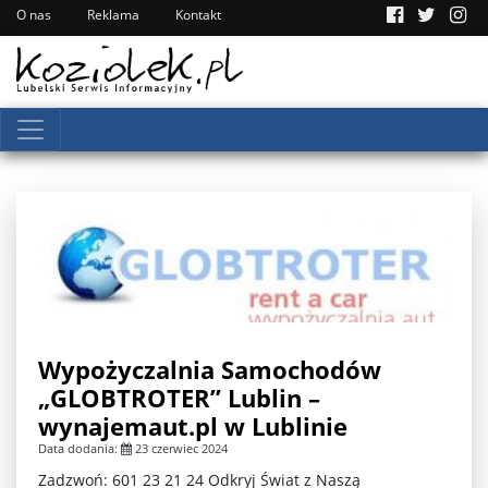
O nas
Reklama
Kontakt
Wypożyczalnia Samochodów
„GLOBTROTER” Lublin –
wynajemaut.pl w Lublinie
Data dodania:
23 czerwiec 2024
Zadzwoń: 601 23 21 24 Odkryj Świat z Naszą