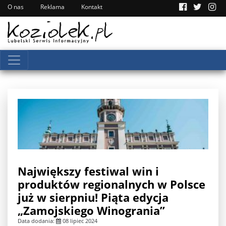
O nas
Reklama
Kontakt
Największy festiwal win i
produktów regionalnych w Polsce
już w sierpniu! Piąta edycja
„Zamojskiego Winogrania”
Data dodania:
08 lipiec 2024