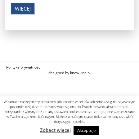
WIĘCEJ
Polityka prywatności
designed by know-line.pl
W ramach naszej strony stosujemy pliki cookies w celu świadczenia usług na najwyższym
poziomie, dzięki czemu dostosowuje się ona do Twoich indywidualnych potrzeb.
Korzystanie z witryny bez zmiany ustawień cookies oznacza, że będą one zamieszczane
w Twoim urządzeniu końcowym. Możesz w każdym czasie dokonać zmiany ustawień
dotyczących cookies.
Zobacz więcej
Akceptuję