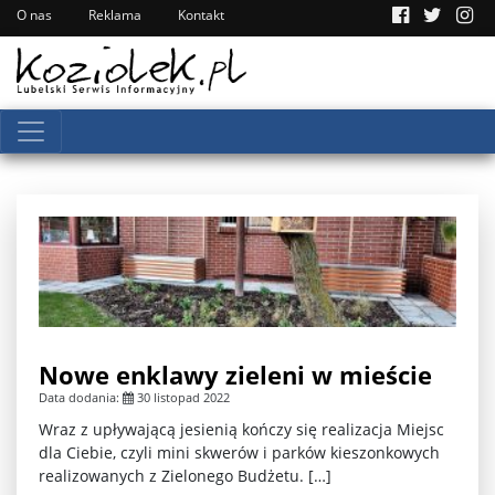
O nas
Reklama
Kontakt
Nowe enklawy zieleni w mieście
Data dodania:
30 listopad 2022
Wraz z upływającą jesienią kończy się realizacja Miejsc
dla Ciebie, czyli mini skwerów i parków kieszonkowych
realizowanych z Zielonego Budżetu. […]