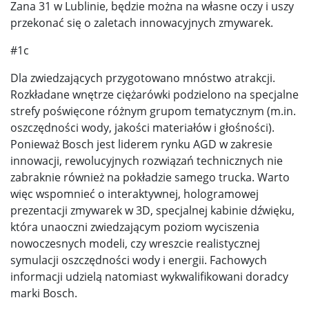
Zana 31 w Lublinie, będzie można na własne oczy i uszy
przekonać się o zaletach innowacyjnych zmywarek.
#1c
Dla zwiedzających przygotowano mnóstwo atrakcji.
Rozkładane wnętrze ciężarówki podzielono na specjalne
strefy poświęcone różnym grupom tematycznym (m.in.
oszczędności wody, jakości materiałów i głośności).
Ponieważ Bosch jest liderem rynku AGD w zakresie
innowacji, rewolucyjnych rozwiązań technicznych nie
zabraknie również na pokładzie samego trucka. Warto
więc wspomnieć o interaktywnej, hologramowej
prezentacji zmywarek w 3D, specjalnej kabinie dźwięku,
która unaoczni zwiedzającym poziom wyciszenia
nowoczesnych modeli, czy wreszcie realistycznej
symulacji oszczędności wody i energii. Fachowych
informacji udzielą natomiast wykwalifikowani doradcy
marki Bosch.