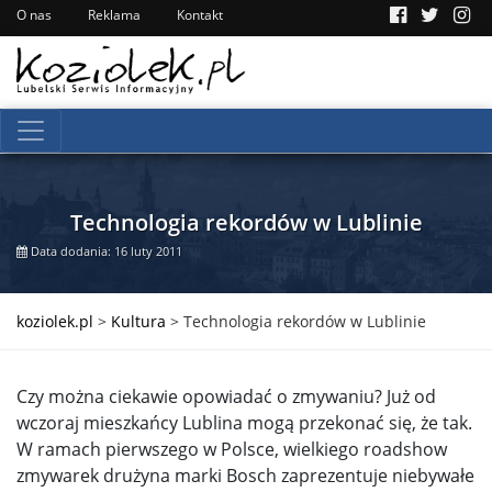
O nas
Reklama
Kontakt
Technologia rekordów w Lublinie
Data dodania: 16 luty 2011
koziolek.pl
>
Kultura
>
Technologia rekordów w Lublinie
Czy można ciekawie opowiadać o zmywaniu? Już od
wczoraj mieszkańcy Lublina mogą przekonać się, że tak.
W ramach pierwszego w Polsce, wielkiego roadshow
zmywarek drużyna marki Bosch zaprezentuje niebywałe