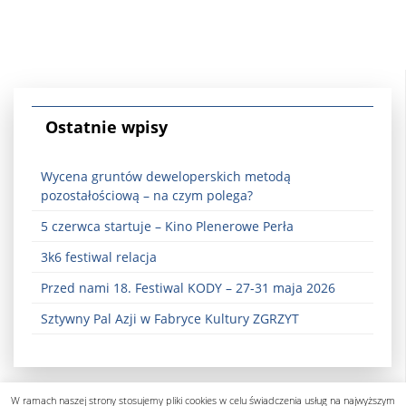
Ostatnie wpisy
Wycena gruntów deweloperskich metodą
pozostałościową – na czym polega?
5 czerwca startuje – Kino Plenerowe Perła
3k6 festiwal relacja
Przed nami 18. Festiwal KODY – 27-31 maja 2026
Sztywny Pal Azji w Fabryce Kultury ZGRZYT
W ramach naszej strony stosujemy pliki cookies w celu świadczenia usług na najwyższym