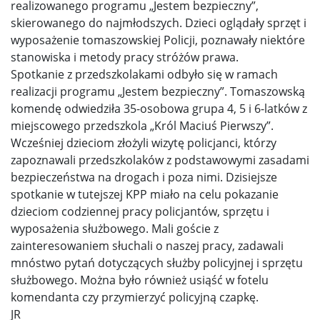
realizowanego programu „Jestem bezpieczny”,
skierowanego do najmłodszych. Dzieci oglądały sprzęt i
wyposażenie tomaszowskiej Policji, poznawały niektóre
stanowiska i metody pracy stróżów prawa.
Spotkanie z przedszkolakami odbyło się w ramach
realizacji programu „Jestem bezpieczny”. Tomaszowską
komendę odwiedziła 35-osobowa grupa 4, 5 i 6-latków z
miejscowego przedszkola „Król Maciuś Pierwszy”.
Wcześniej dzieciom złożyli wizytę policjanci, którzy
zapoznawali przedszkolaków z podstawowymi zasadami
bezpieczeństwa na drogach i poza nimi. Dzisiejsze
spotkanie w tutejszej KPP miało na celu pokazanie
dzieciom codziennej pracy policjantów, sprzętu i
wyposażenia służbowego. Mali goście z
zainteresowaniem słuchali o naszej pracy, zadawali
mnóstwo pytań dotyczących służby policyjnej i sprzętu
służbowego. Można było również usiąść w fotelu
komendanta czy przymierzyć policyjną czapkę.
JR