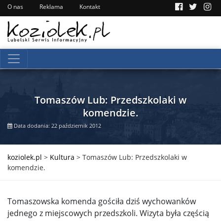
O nas
Reklama
Kontakt
Tomaszów Lub: Przedszkolaki w
komendzie.
Data dodania: 22 październik 2012
koziolek.pl
>
Kultura
>
Tomaszów Lub: Przedszkolaki w
komendzie.
Tomaszowska komenda gościła dziś wychowanków
jednego z miejscowych przedszkoli. Wizyta była częścią