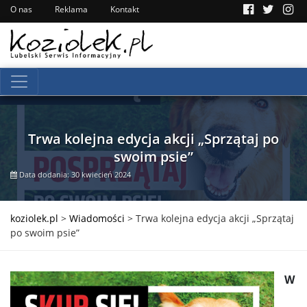
O nas
Reklama
Kontakt
Trwa kolejna edycja akcji „Sprzątaj po
swoim psie”
Data dodania: 30 kwiecień 2024
koziolek.pl
>
Wiadomości
>
Trwa kolejna edycja akcji „Sprzątaj
po swoim psie”
W