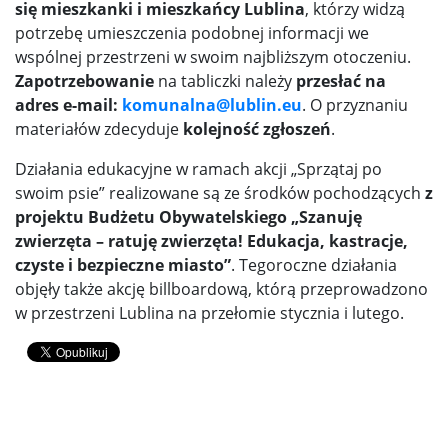
się mieszkanki i mieszkańcy Lublina
, którzy widzą
potrzebę umieszczenia podobnej informacji we
wspólnej przestrzeni w swoim najbliższym otoczeniu.
Zapotrzebowanie
na tabliczki należy
przesłać na
adres e-mail:
komunalna@lublin.eu
. O przyznaniu
materiałów zdecyduje
kolejność zgłoszeń
.
Działania edukacyjne w ramach akcji „Sprzątaj po
swoim psie” realizowane są ze środków pochodzących
z
projektu Budżetu Obywatelskiego „Szanuję
zwierzęta – ratuję zwierzęta! Edukacja, kastracje,
czyste i bezpieczne miasto”
. Tegoroczne działania
objęły także akcję billboardową, którą przeprowadzono
w przestrzeni Lublina na przełomie stycznia i lutego.